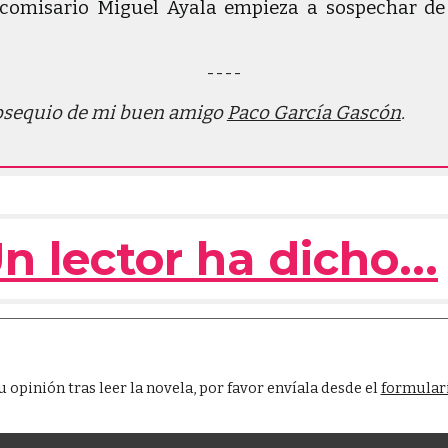
bcomisario Miguel Ayala empieza a sospechar de 
----
 obsequio de mi buen amigo
Paco García Gascón
.
n lector ha dicho
...
u opinión tras leer la novela, por favor envíala desde el
formulari