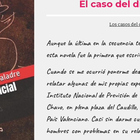
El caso del d
Los casos del
Aunque la última en la secuencia te
esta novela fue la primera que escri
Cuando se me ocurrió ponerme dedo
relatar algunas de mis propias exp
Instituto Nacional de Previsión de 
Chavo, en plena plaza del Caudillo
País Valenciano. Casi sin darme cu
hombres con problemas en su relac