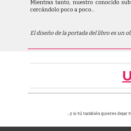
Mientras tanto, nuestro conocido su
cercándolo poco a poco...
El diseño de la portada del libro es un
U
...
y
s
i tú también quieres dejar t