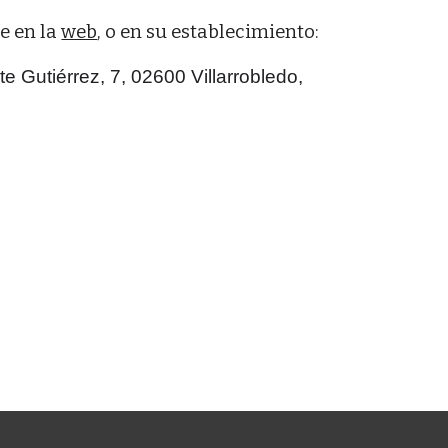
e en la
web
, o en su establecimiento:
ste Gutiérrez, 7, 02600 Villarrobledo,