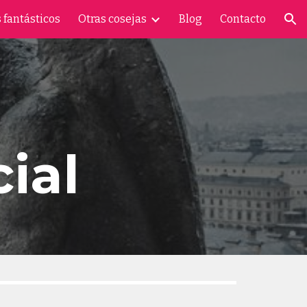
 fantásticos
Otras cosejas
Blog
Contacto
ion
cial