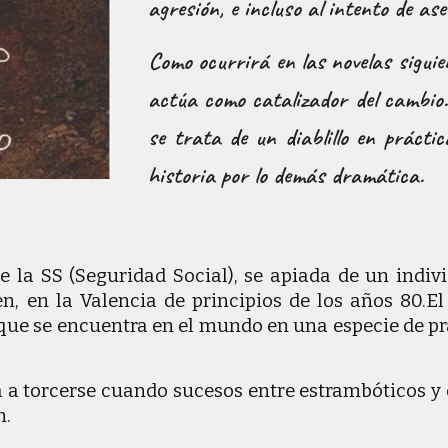
agresión, e incluso al intento de as
Como ocurrirá en las novelas siguien
actúa como catalizador del cambio. 
se trata de un diablillo en práct
historia por lo demás dramática.
 de la SS (Seguridad Social), se apiada de un ind
n, en la Valencia de principios de los años 80.
, que se encuentra en el mundo en una especie de p
 a torcerse cuando sucesos entre estrambóticos y
n.