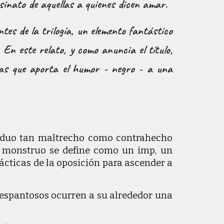
esinato de aquellas a quienes dicen amar.
tes de la trilogía, un elemento fantástico
En este relato, y como anuncia el título,
icas que aporta el humor - negro - a una
ividuo tan maltrecho como contrahecho
El monstruo se define como un imp, un
rácticas de la oposición para ascender a
 espantosos ocurren a su alrededor una