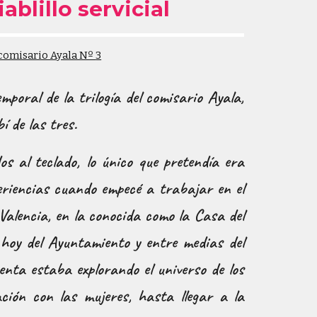
iablillo servicial
 comisario Ayala Nº
3
mporal de la trilogía del comisario Ayala,
bí de las tres.
s al teclado, lo único que pretendía era
eriencias cuando empecé a trabajar en el
Valencia, en la conocida como la Casa del
, hoy del Ayuntamiento y entre medias del
enta estaba explorando el universo de los
ión con las mujeres, hasta llegar a la