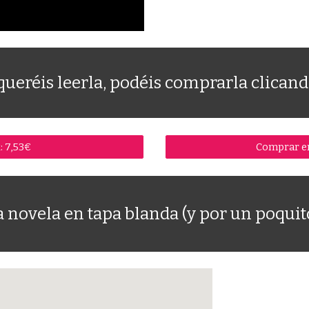
queréis leerla, podéis comprarla clicand
: 7,53€
Comprar en
novela en tapa blanda (y por un poquito