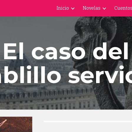
Inicio
Novelas
Cuentos
ip to main content
Skip to navigat
El caso del
blillo servi