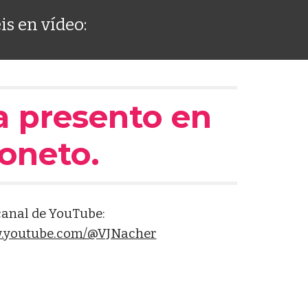
is en vídeo:
a presento en
oneto.
canal de YouTube:
w.youtube.com/@VJNacher