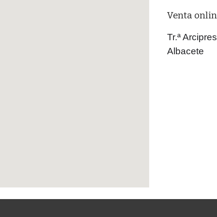
Venta onlin
Tr.ª Arcipre
Albacete