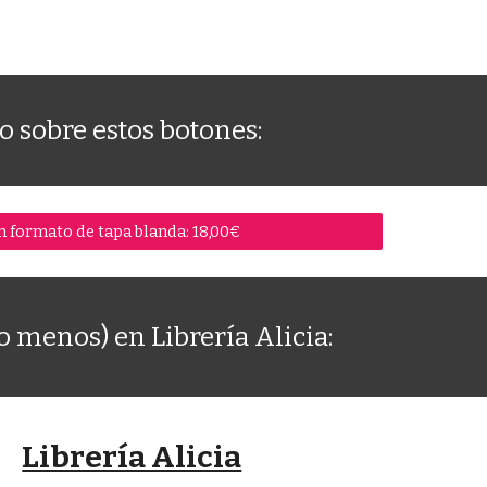
o sobre estos botones:
 formato de tapa blanda: 18,00€
 menos) en Librería Alicia:
Librería Alicia