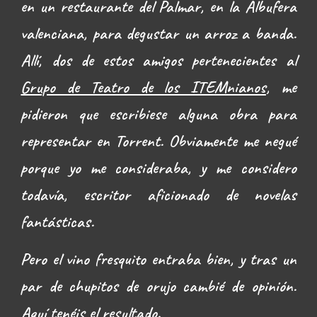
en un restaurante del Palmar, en la Albufera
valenciana, para degustar un arroz a banda.
Allí, dos de estos amigos pertenecientes al
Grupo de Teatro de los ITEMnianos
, me
pidieron que escribiese alguna obra para
representar en Torrent. Obviamente me negué
porque yo me consideraba, y me considero
todavía, escritor aficionado de novelas
fantásticas.
Pero el vino
fresquito
entraba bien, y tras un
par de chupitos de orujo cambié de opinión.
Aquí tenéis el resultado.