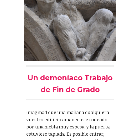
Un demoníaco Trabajo
de Fin de Grado
Imaginad que una mañana cualquiera
vuestro edificio amaneciese rodeado
por una niebla muy espesa, y la puerta
estuviese tapiada.
Es posible entrar,