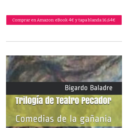
Comprar en Amazon: eBook 4€ y tapa blanda 16,64€