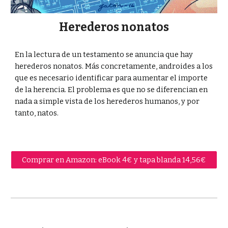
Herederos nonatos
E
n la lectura de un testamento se anuncia que hay
herederos nonatos. Más concretamente, androides a los
que es necesario identificar para aumentar el importe
de la herencia. El problema es que no se diferencian en
nada a simple vista de los herederos humanos, y por
tanto, natos.
Comprar en Amazon: eBook 4€ y tapa blanda 14,56€