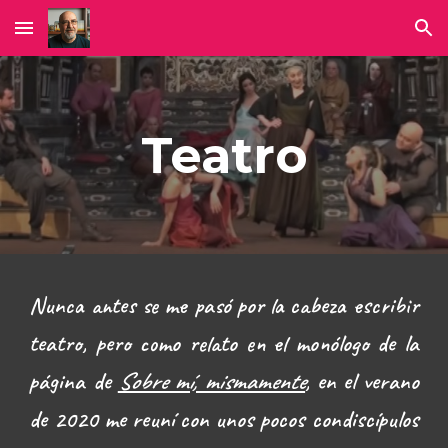
Skip to main content
Skip to navigation
Teatro
Nunca antes se me pasó por la cabeza escribir
teatro, pero como relato en el monólogo
de la
página de
Sobre mí, mismamente
, en el verano
de 2020 me reuní con unos pocos condiscípulos