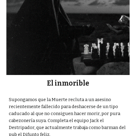
El inmorible
Supongamos que la Muerte recluta a un asesino
recientemente fallecido para deshacerse de un tipo
caducado al que no consiguen hacer morir, por pura
cabezonería suya. Completa el equipo Jack el
Destripador, que actualmente trabaja como barman del
pub el Difunto feliz.