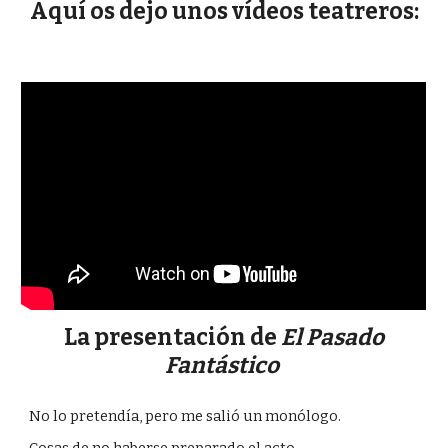
Aquí os dejo unos vídeos teatreros:
La presentación de
El Pasado
Fantástico
No lo pretendía, pero me salió un monólogo.
Cosas de no haberse preparado el acto.