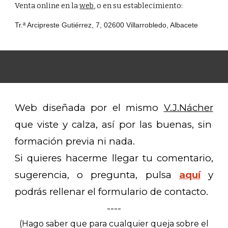
Venta online en la
web
, o en su establecimiento:
Tr.ª Arcipreste Gutiérrez, 7, 02600 Villarrobledo, Albacete
Web d
iseñada por el mismo
V.J.Nácher
que viste y calza, así por las buenas, sin
formación previa ni nada.
Si quieres hacerme llegar tu comentario,
sugerencia, o pregunta, pulsa
aquí
y
podrás rellenar el formulario de contacto.
----
(Hago saber que para cualquier queja sobre el