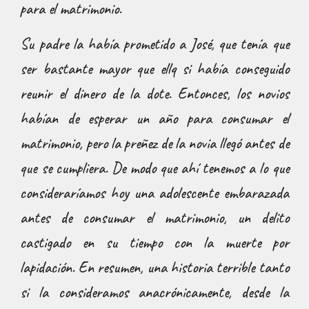
para el matrimonio.
Su padre la había prometido a José, que tenía que
ser bastante mayor que ellq si había conseguido
reunir el dinero de la dote. Entonces, los novios
habían de esperar un año para consumar el
matrimonio, pero la preñez de la novia llegó antes de
que se cumpliera. De modo que ahí tenemos a lo que
consideraríamos hoy una adolescente embarazada
antes de consumar el matrimonio, un delito
castigado en su tiempo con la muerte por
lapidación. En resumen, una historia terrible tanto
si la consideramos anacrónicamente, desde la