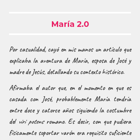
María 2.0
Por casualidad, cayó en mis manos un artículo que
explicaba la aventura de María, esposa de José y
madre de Jesús, detallando su contexto histórico
.
Afirmaba el autor que, en el momento en que es
casada con José, probablemente María tendría
entre doce y catorce años siguiendo la costumbre
del
viri potens
romano. Es decir, con que pudiera
físicamente soportar varón era requisito suficiente