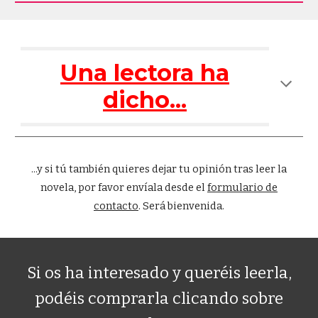
Una lectora ha
dicho...
...y s
i tú también quieres dejar tu opinión tras leer la
novela, por favor envíala desde el
formulario de
contacto
. Será bienvenida.
Si os ha
interesado
y queréis leerla,
podéis comprarla clicando sobre